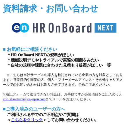
資料請求・お問い合わせ
■ お気軽にご相談ください
＊HR OnBoard NEXTの資料がほしい
＊
機能説明デモやトライアルで実際の画面をみたい
＊
自社の規模や課題に合わせた見積もり提案がほしい 等
※こちらは当社サービスの導入を検討されている企業の方を対象としており
ます。営業目的や同業の方、個人・フリーメールアドレス・その他キャリアメ
ールでのお問い合わせはお断りさせて頂きます。予めご了承ください。
※右記フォームで送信できない場合は、お手数ですが必要項目をご記入のうえ
info_discoverhr@en-japan.com
までメールをお送りください。
■ご導入済みのユーザーの方へ
ご利用される中でのご不明点やご質問は
＜
こちらをクリック
＞してお問い合わせください。